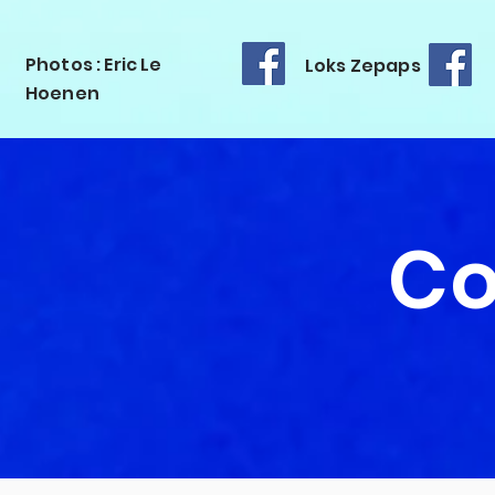
Photos : Eric Le
Loks Zepaps
Hoenen
Co