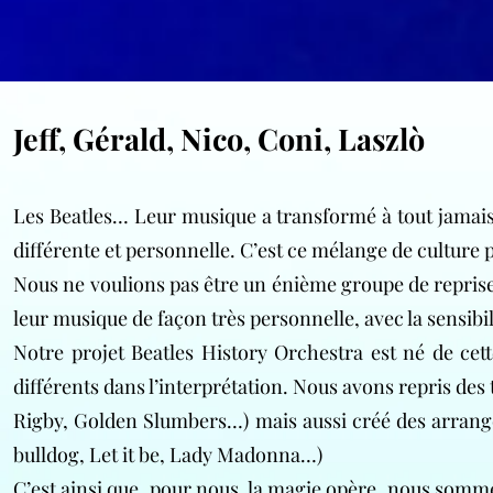
Jeff, Gérald, Nico, Coni, Laszlò
Les Beatles… Leur musique a transformé à tout jamais
différente et personnelle. C’est ce mélange de culture 
Nous ne voulions pas être un énième groupe de reprise
leur musique de façon très personnelle, avec la sensibil
Notre projet Beatles History Orchestra est né de cett
différents dans l’interprétation. Nous avons repris des 
Rigby, Golden Slumbers…) mais aussi créé des arrange
bulldog, Let it be, Lady Madonna…)
C’est ainsi que, pour nous, la magie opère, nous somme